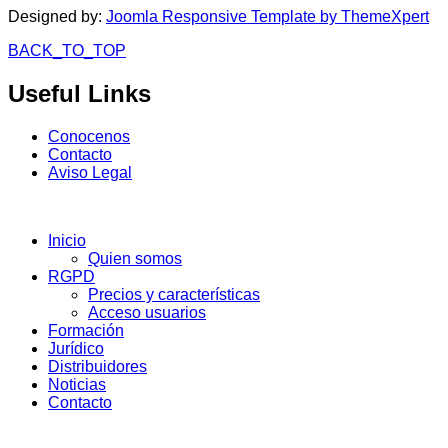
Designed by:
Joomla Responsive Template by ThemeXpert
BACK_TO_TOP
Useful
Links
Conocenos
Contacto
Aviso Legal
Inicio
Quien somos
RGPD
Precios y características
Acceso usuarios
Formación
Jurídico
Distribuidores
Noticias
Contacto